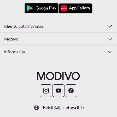
Klientų aptarnavimas
Modivo
Informacija
Keisti šalį: Lietuva (LT)