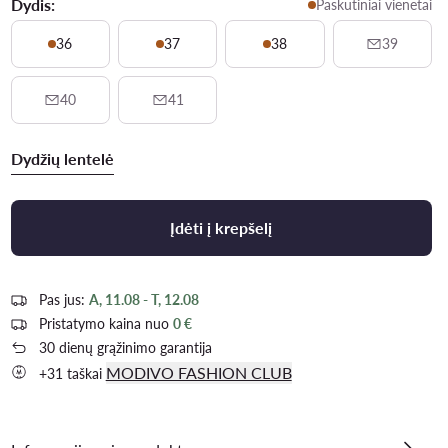
Dydis:
Paskutiniai vienetai
36
37
38
39
40
41
Dydžių lentelė
Įdėti į krepšelį
Pas jus:
A, 11.08 - T, 12.08
Pristatymo kaina nuo
0 €
30 dienų grąžinimo garantija
MODIVO FASHION CLUB
+31 taškai