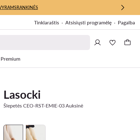
VYRAMS
RANKINĖS
Tinklaraštis
Atsisiųsti programėlę
Pagalba
Premium
Lasocki
Šlepetės CEO-RST-EMIE-03 Auksinė