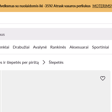
dvelksmas su nuolaidomis iki -35%! Atrask vasaros perliukus
MOTERIMS
enklai
Drabužiai
Avalynė
Rankinės
Aksesuarai
Sportiniai
s ir šlepetės per pirštą
Šlepetės