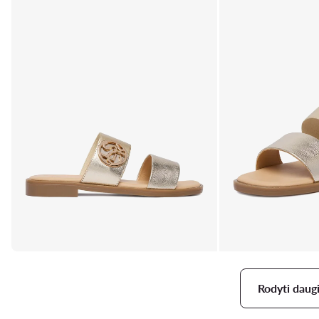
Rodyti daug