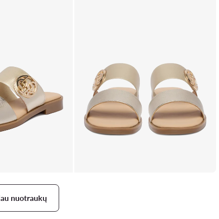
iau nuotraukų