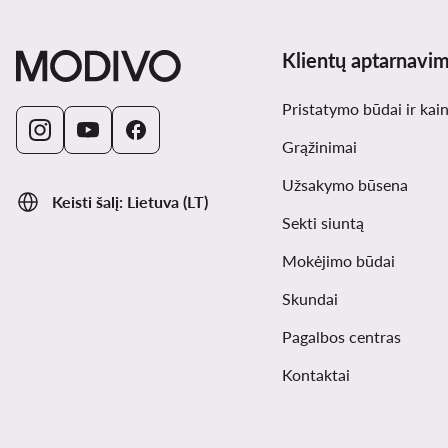
Klientų aptarnavi
Pristatymo būdai ir kai
Grąžinimai
Užsakymo būsena
Keisti šalį: Lietuva (LT)
Sekti siuntą
Mokėjimo būdai
Skundai
Pagalbos centras
Kontaktai