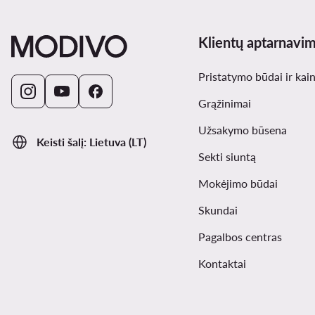
Klientų aptarnavi
Pristatymo būdai ir kai
Grąžinimai
Užsakymo būsena
Keisti šalį: Lietuva (LT)
Sekti siuntą
Mokėjimo būdai
Skundai
Pagalbos centras
Kontaktai