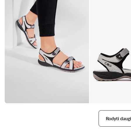
Rodyti daug