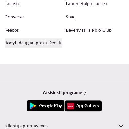
Lacoste
Lauren Ralph Lauren
Converse
Shaq
Reebok
Beverly Hills Polo Club
Rodyti daugiau prekių ženklų
Atsisiųsti programėlę
Klientų aptarnavimas