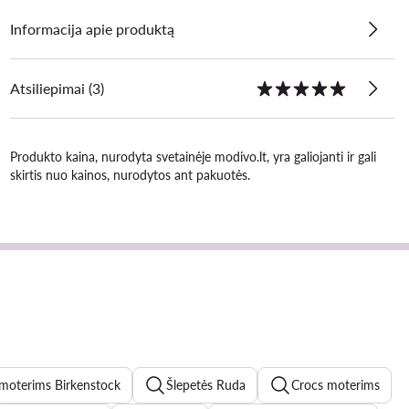
Informacija apie produktą
Atsiliepimai (3)
Produkto kaina, nurodyta svetainėje modivo.lt, yra galiojanti ir gali
skirtis nuo kainos, nurodytos ant pakuotės.
 moterims Birkenstock
Šlepetės Ruda
Crocs moterims