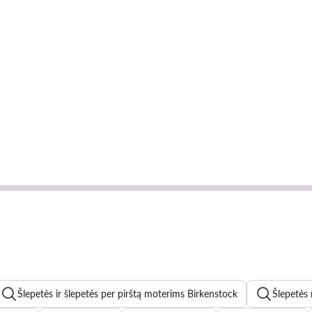
Šlepetės ir šlepetės per pirštą moterims Birkenstock
Šlepetės