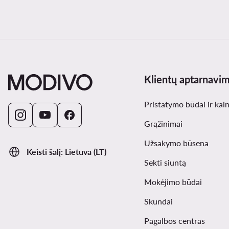
Klientų aptarnavi
Pristatymo būdai ir kai
Grąžinimai
Užsakymo būsena
Keisti šalį: Lietuva (LT)
Sekti siuntą
Mokėjimo būdai
Skundai
Pagalbos centras