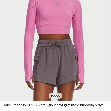
Mūsų modelio ūgis 178 cm ūgio ir dėvi gamintojo nurodytą S dydį