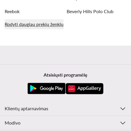
Reebok
Beverly Hills Polo Club
Rodyti daugiau prekių ženklų
Atsisiųsti programėlę
Klientų aptarnavimas
Modivo