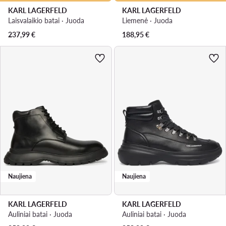
KARL LAGERFELD
KARL LAGERFELD
Laisvalaikio batai · Juoda
Liemenė · Juoda
237,99
€
188,95
€
Naujiena
Naujiena
KARL LAGERFELD
KARL LAGERFELD
Auliniai batai · Juoda
Auliniai batai · Juoda