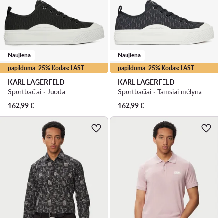
Naujiena
Naujiena
papildoma -25% Kodas: LAST
papildoma -25% Kodas: LAST
KARL LAGERFELD
KARL LAGERFELD
Sportbačiai · Juoda
Sportbačiai · Tamsiai mėlyna
162,99
€
162,99
€