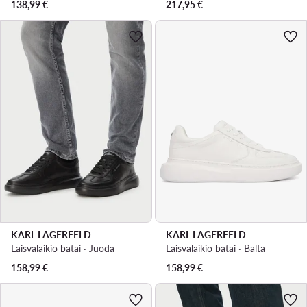
138,99
€
217,95
€
KARL LAGERFELD
KARL LAGERFELD
Laisvalaikio batai · Juoda
Laisvalaikio batai · Balta
158,99
€
158,99
€