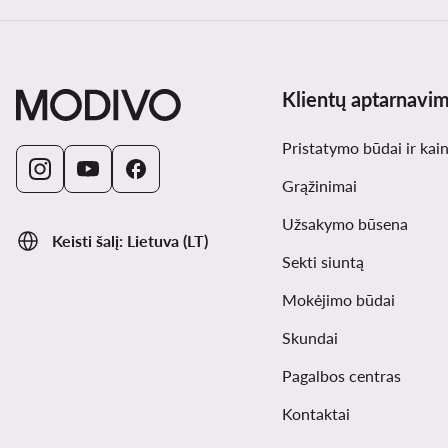
Klientų aptarnavi
Pristatymo būdai ir kai
Grąžinimai
Užsakymo būsena
Keisti šalį: Lietuva (LT)
Sekti siuntą
Mokėjimo būdai
Skundai
Pagalbos centras
Kontaktai