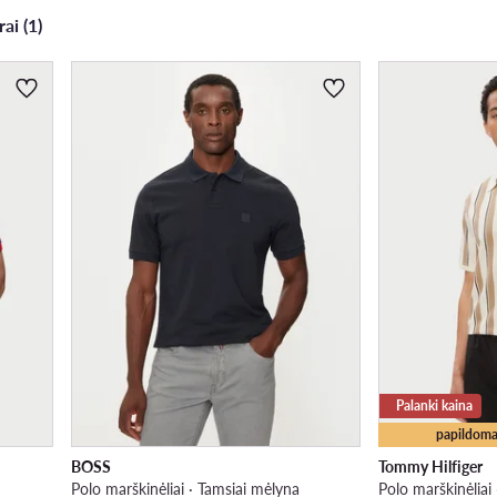
rai (1)
Palanki kaina
papildoma
BOSS
Tommy Hilfiger
Polo marškinėliai · Tamsiai mėlyna
Polo marškinėliai