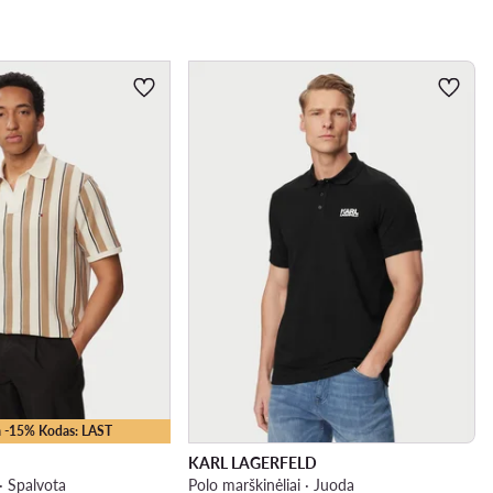
 -15% Kodas: LAST
KARL LAGERFELD
 · Spalvota
Polo marškinėliai · Juoda