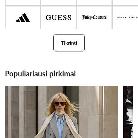
Tikrinti
Populiariausi pirkimai