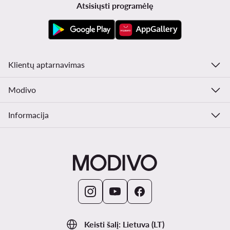
Atsisiųsti programėlę
Klientų aptarnavimas
Modivo
Informacija
Keisti šalį: Lietuva (LT)