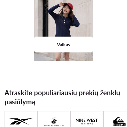
Vaikas
Atraskite populiariausių prekių ženklų
pasiūlymą