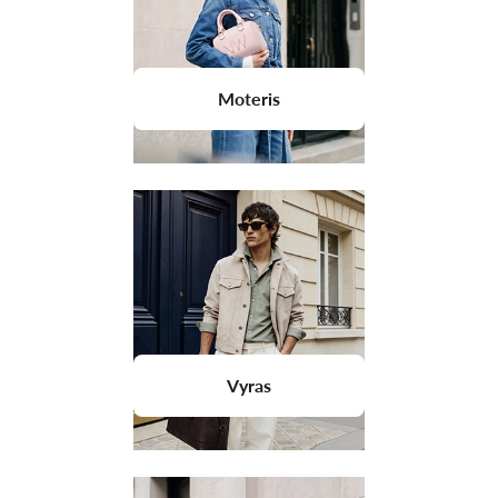
Moteris
Vyras