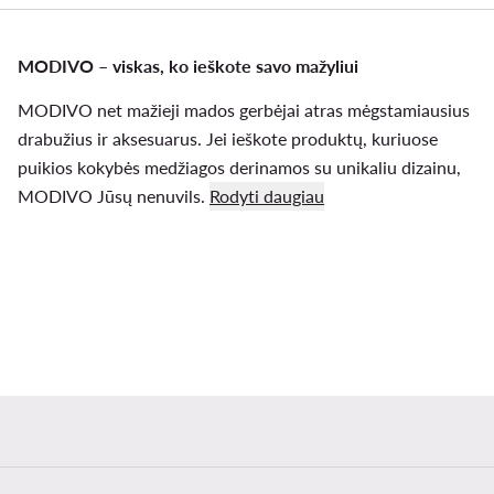
MODIVO – viskas, ko ieškote savo mažyliui
MODIVO net mažieji mados gerbėjai atras mėgstamiausius
drabužius ir aksesuarus. Jei ieškote produktų, kuriuose
puikios kokybės medžiagos derinamos su unikaliu dizainu,
MODIVO Jūsų nenuvils.
Rodyti daugiau