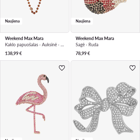
Naujiena
Naujiena
Weekend Max Mara
Weekend Max Mara
Kaklo papuošalas · Auksinė · Metalas
Sagė · Ruda
138,99
€
78,99
€