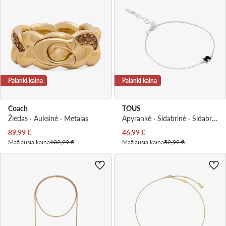
Palanki kaina
Palanki kaina
Coach
TOUS
Žiedas · Auksinė · Metalas
Apyrankė · Sidabrinė · Sidabras 925
Dabartinė kaina
Dabartinė kaina
89,99
€
46,99
€
Mažiausia kaina
102,99 €
Mažiausia kaina
52,99 €