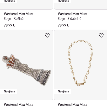
Naujiena
Naujiena
Weekend Max Mara
Weekend Max Mara
Sagė · Rožinė
Sagė · Sidabrinė
78,99
€
78,99
€
Naujiena
Naujiena
Weekend Max Mara
Weekend Max Mara