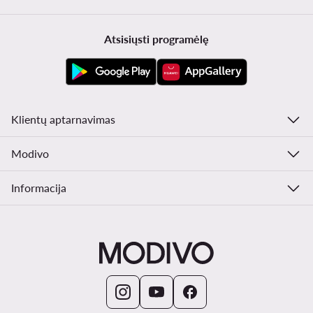
Atsisiųsti programėlę
Klientų aptarnavimas
Modivo
Informacija