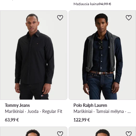
Mažiausia kaina
94,99 €
Tommy Jeans
Polo Ralph Lauren
Marškiniai · Juoda · Regular Fit
Marškiniai · Tamsiai mėlyna · Regular Fit
63,99
€
122,99
€