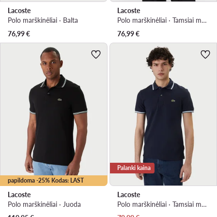
Lacoste
Lacoste
Polo marškinėliai · Balta
Polo marškinėliai · Tamsiai mėlyna
76,99
€
76,99
€
Palanki kaina
papildoma -25% Kodas: LAST
Lacoste
Lacoste
Polo marškinėliai · Juoda
Polo marškinėliai · Tamsiai mėlyna