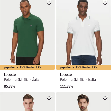
papildoma -15% Kodas: LAST
papildoma -15% Kodas: LAST
Lacoste
Lacoste
Polo marškinėliai · Žalia
Polo marškinėliai · Balta
85,99
€
111,99
€