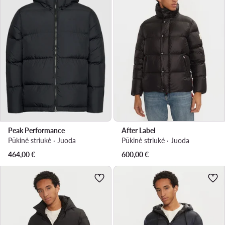
Peak Performance
After Label
Pūkinė striukė · Juoda
Pūkinė striukė · Juoda
464,00
€
600,00
€