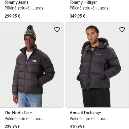
Tommy Jeans
Tommy Hilfiger
Pūkinė striukė · Juoda
Pūkinė striukė · Juoda
299,95
€
349,95
€
The North Face
Armani Exchange
Pūkinė striukė · Juoda
Pūkinė striukė · Juoda
239,95
€
410,95
€