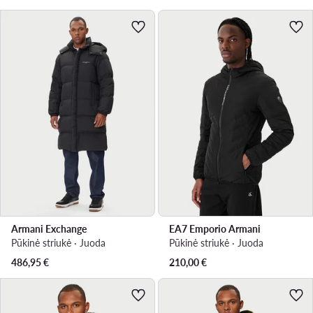
Armani Exchange
EA7 Emporio Armani
Pūkinė striukė · Juoda
Pūkinė striukė · Juoda
486,95
€
210,00
€