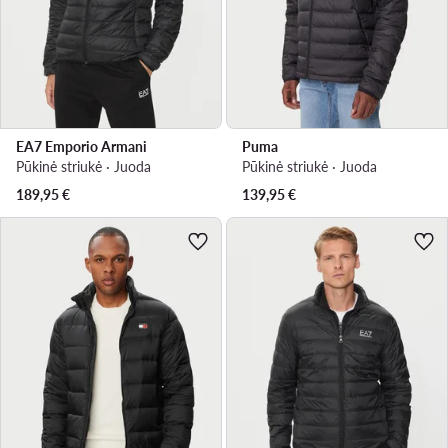
EA7 Emporio Armani
Puma
Pūkinė striukė · Juoda
Pūkinė striukė · Juoda
189,95
€
139,95
€