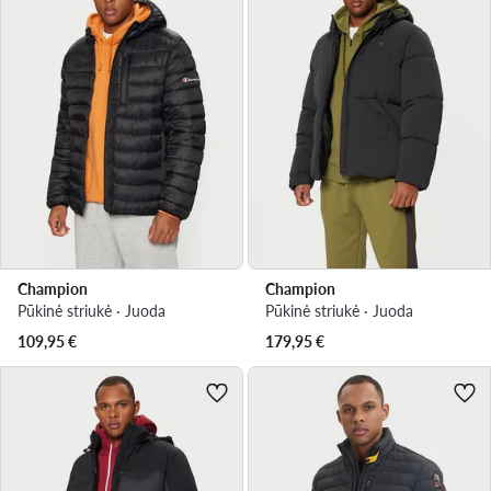
Champion
Champion
Pūkinė striukė · Juoda
Pūkinė striukė · Juoda
109,95
€
179,95
€