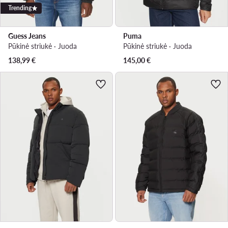
Trending
Guess Jeans
Puma
Pūkinė striukė · Juoda
Pūkinė striukė · Juoda
138,99
€
145,00
€