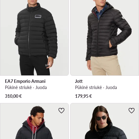
EA7 Emporio Armani
Jott
Pūkinė striukė · Juoda
Pūkinė striukė · Juoda
310,00
€
179,95
€