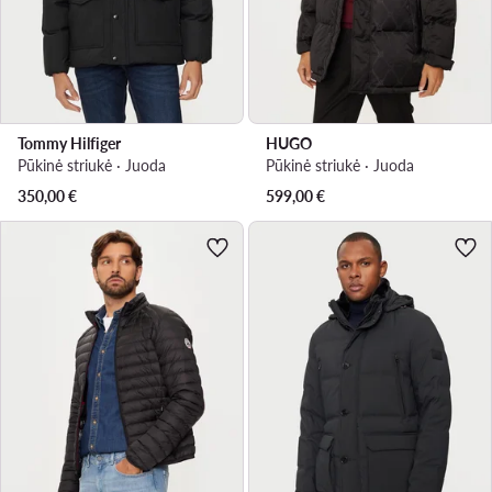
Tommy Hilfiger
HUGO
Pūkinė striukė · Juoda
Pūkinė striukė · Juoda
350,00
€
599,00
€