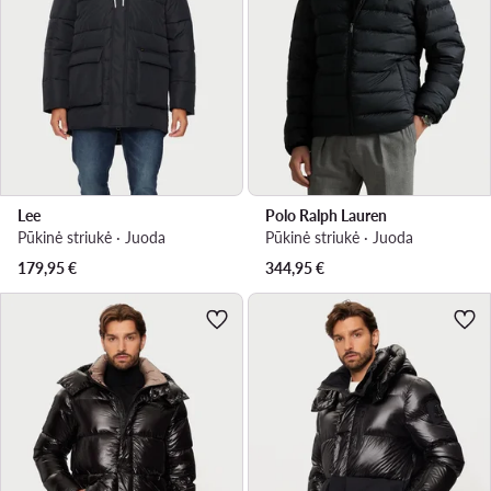
Lee
Polo Ralph Lauren
Pūkinė striukė · Juoda
Pūkinė striukė · Juoda
179,95
€
344,95
€