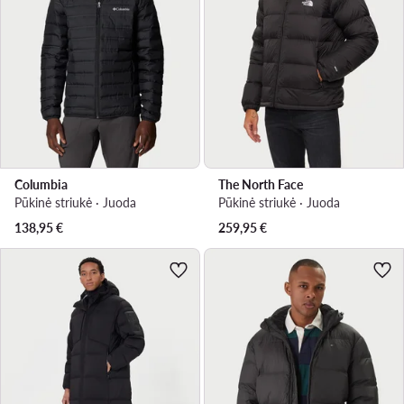
Columbia
The North Face
Pūkinė striukė · Juoda
Pūkinė striukė · Juoda
138,95
€
259,95
€