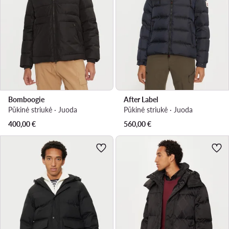
Bomboogie
After Label
Pūkinė striukė · Juoda
Pūkinė striukė · Juoda
400,00
€
560,00
€