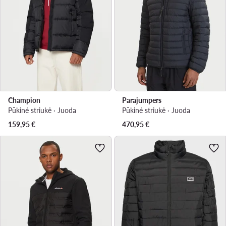
Champion
Parajumpers
Pūkinė striukė · Juoda
Pūkinė striukė · Juoda
159,95
€
470,95
€