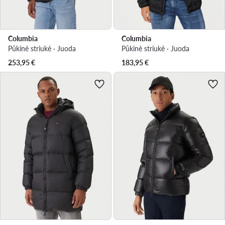
Columbia
Columbia
Pūkinė striukė · Juoda
Pūkinė striukė · Juoda
253,95
€
183,95
€