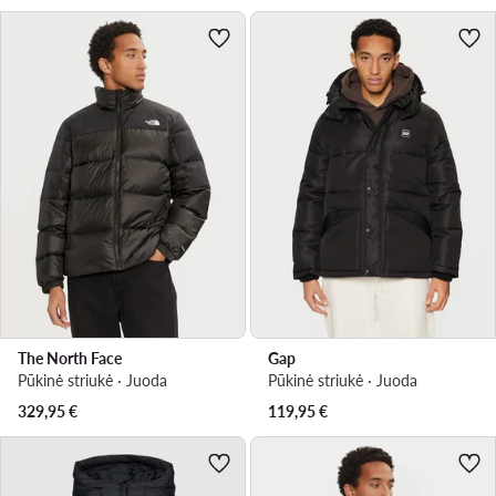
The North Face
Gap
Pūkinė striukė · Juoda
Pūkinė striukė · Juoda
329,95
€
119,95
€