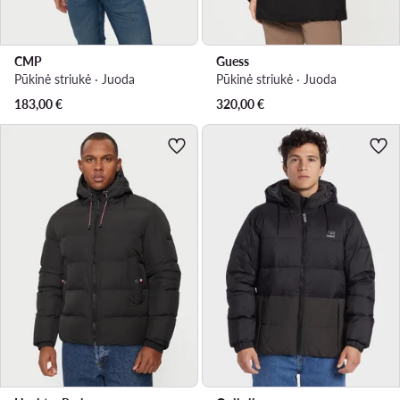
CMP
Guess
Pūkinė striukė · Juoda
Pūkinė striukė · Juoda
183,00
€
320,00
€