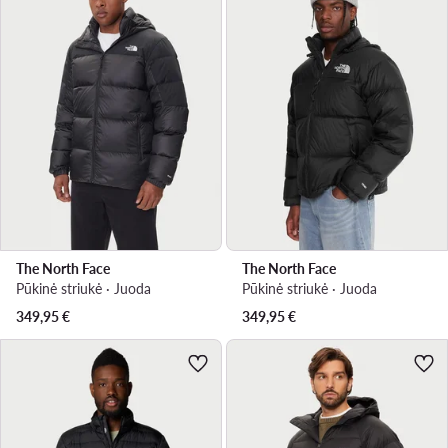
The North Face
The North Face
Pūkinė striukė · Juoda
Pūkinė striukė · Juoda
349,95
€
349,95
€