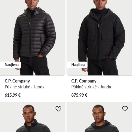
Naujiena
Naujiena
C.P. Company
C.P. Company
Pūkinė striukė · Juoda
Pūkinė striukė · Juoda
615,99
€
875,99
€