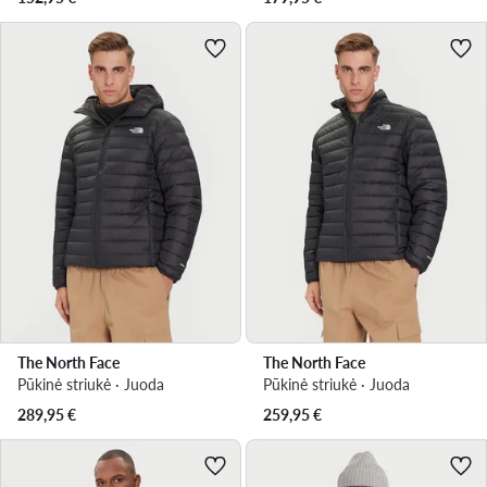
The North Face
The North Face
Pūkinė striukė · Juoda
Pūkinė striukė · Juoda
289,95
€
259,95
€