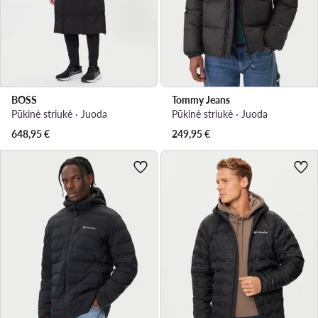
BOSS
Tommy Jeans
Pūkinė striukė · Juoda
Pūkinė striukė · Juoda
648,95
€
249,95
€