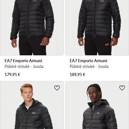
EA7 Emporio Armani
EA7 Emporio Armani
Pūkinė striukė · Juoda
Pūkinė striukė · Juoda
179,95
€
189,95
€