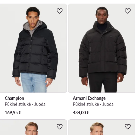
Champion
Armani Exchange
Pūkinė striukė · Juoda
Pūkinė striukė · Juoda
169,95
€
434,00
€