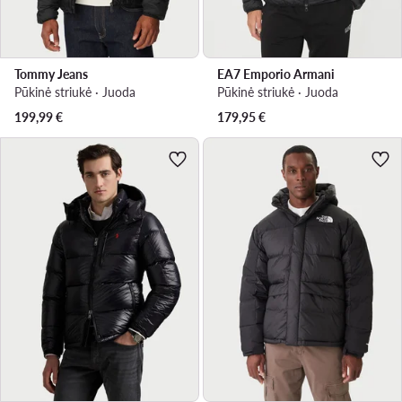
Tommy Jeans
EA7 Emporio Armani
Pūkinė striukė · Juoda
Pūkinė striukė · Juoda
199,99
€
179,95
€