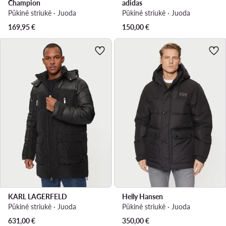
Champion
adidas
Pūkinė striukė · Juoda
Pūkinė striukė · Juoda
169,95
€
150,00
€
KARL LAGERFELD
Helly Hansen
Pūkinė striukė · Juoda
Pūkinė striukė · Juoda
631,00
€
350,00
€