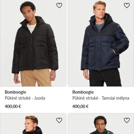
Bomboogie
Bomboogie
Pūkinė striukė · Juoda
Pūkinė striukė · Tamsiai mėlyna
400,00
€
400,00
€