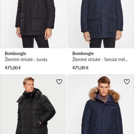
Bomboogie
Bomboogie
Žieminė striukė · Juoda
Žieminė striukė · Tamsiai mėlyna
475,00
€
475,00
€