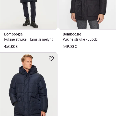
Bomboogie
Bomboogie
Pūkinė striukė · Tamsiai mėlyna
Pūkinė striukė · Juoda
450,00
€
549,00
€