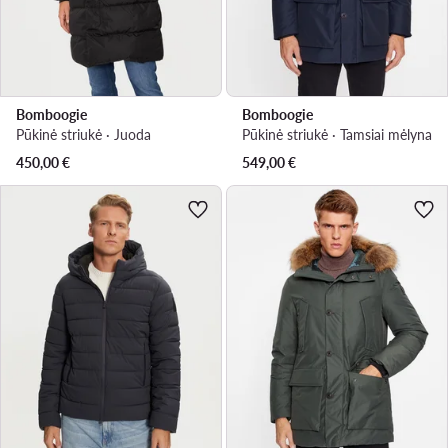
Bomboogie
Bomboogie
Pūkinė striukė · Juoda
Pūkinė striukė · Tamsiai mėlyna
450,00
€
549,00
€