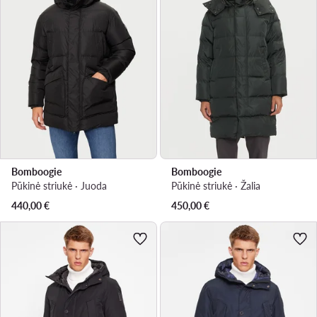
Bomboogie
Bomboogie
Pūkinė striukė · Juoda
Pūkinė striukė · Žalia
440,00
€
450,00
€