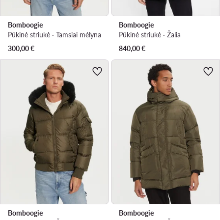
Bomboogie
Bomboogie
Pūkinė striukė · Tamsiai mėlyna
Pūkinė striukė · Žalia
300,00
€
840,00
€
Bomboogie
Bomboogie