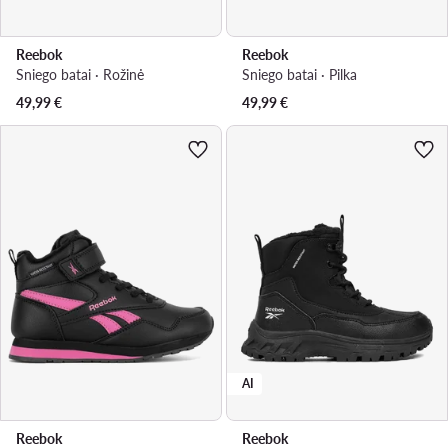
Reebok
Reebok
Sniego batai · Rožinė
Sniego batai · Pilka
49,99
€
49,99
€
AI
Reebok
Reebok