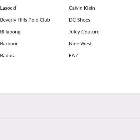
Lasocki
Calvin Klein
Beverly Hills Polo Club
DC Shoes
Billabong
Juicy Couture
Barbour
Nine West
Badura
EA7