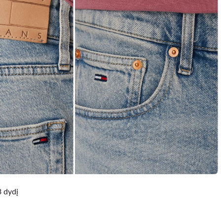
3 dydį