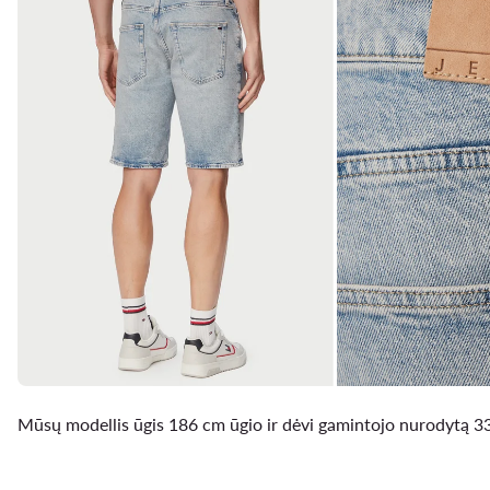
Mūsų modellis ūgis 186 cm ūgio ir dėvi gamintojo nurodytą 3