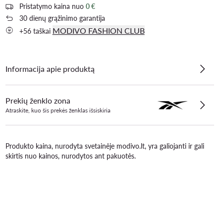
Pristatymo kaina nuo
0 €
30 dienų grąžinimo garantija
MODIVO FASHION CLUB
+56 taškai
Informacija apie produktą
Prekių ženklo zona
Atraskite, kuo šis prekės ženklas išsiskiria
Produkto kaina, nurodyta svetainėje modivo.lt, yra galiojanti ir gali
skirtis nuo kainos, nurodytos ant pakuotės.