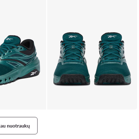
iau nuotraukų