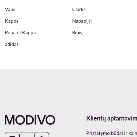
Vans
Clarks
Kappa
Napapijri
Roba di Kappa
Roxy
adidas
Klientų aptarnavi
Pristatymo būdai ir kai