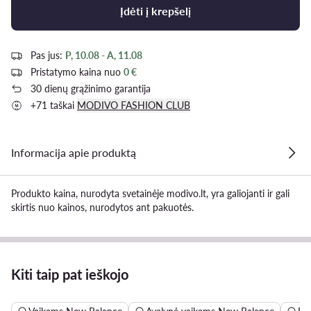
Įdėti į krepšelį
Pas jus:
P, 10.08 - A, 11.08
Pristatymo kaina nuo
0 €
30 dienų grąžinimo garantija
+71 taškai
MODIVO FASHION CLUB
Informacija apie produktą
Produkto kaina, nurodyta svetainėje modivo.lt, yra galiojanti ir gali
skirtis nuo kainos, nurodytos ant pakuotės.
Kiti taip pat ieškojo