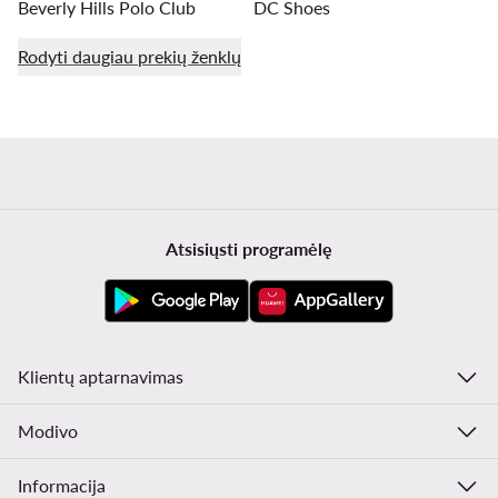
Beverly Hills Polo Club
DC Shoes
Rodyti daugiau prekių ženklų
Atsisiųsti programėlę
Klientų aptarnavimas
Modivo
Informacija