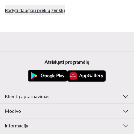
Rodyti daugiau prekių ženklų
Atsisiųsti programėlę
Klientų aptarnavimas
Modivo
Informacija