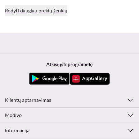
Rodyti daugiau prekių ženklų
Atsisiųsti programėlę
Klientų aptarnavimas
Modivo
Informacija