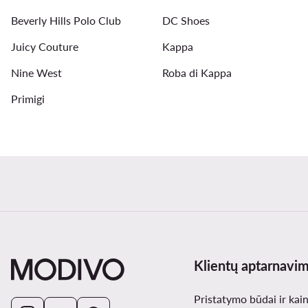
Beverly Hills Polo Club
DC Shoes
Juicy Couture
Kappa
Nine West
Roba di Kappa
Primigi
Klientų aptarnavi
Pristatymo būdai ir kai