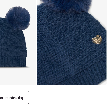
iau nuotraukų