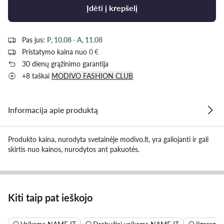
Įdėti į krepšelį
Pas jus:
P, 10.08 - A, 11.08
Pristatymo kaina nuo
0 €
30 dienų grąžinimo garantija
+8 taškai
MODIVO FASHION CLUB
Informacija apie produktą
Produkto kaina, nurodyta svetainėje modivo.lt, yra galiojanti ir gali
skirtis nuo kainos, nurodytos ant pakuotės.
Kiti taip pat ieškojo