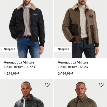
Naujiena
Naujiena
Aeronautica Militare
Aeronautica Militare
Odinė striukė · Juoda
Odinė striukė · Ruda
1 931,99
€
2 099,99
€