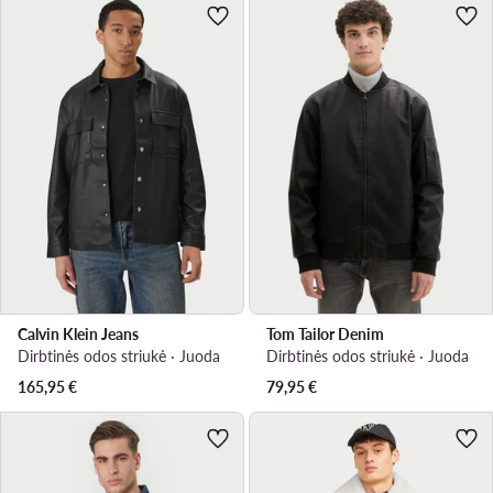
Calvin Klein Jeans
Tom Tailor Denim
Dirbtinės odos striukė · Juoda
Dirbtinės odos striukė · Juoda
165,95
€
79,95
€