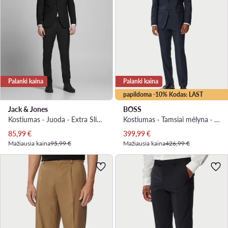
Palanki kaina
Palanki kaina
papildoma -10% Kodas: LAST
Jack & Jones
BOSS
Kostiumas · Juoda · Extra Slim Fit
Kostiumas · Tamsiai mėlyna · Slim Fit
Dabartinė kaina
Dabartinė kaina
85,99
€
399,99
€
Mažiausia kaina
95,99 €
Mažiausia kaina
426,99 €