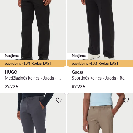
Naujiena
Naujiena
papildoma -10% Kodas: LAST
papildoma -10% Kodas: LAST
HUGO
Guess
Medžiaginės kelnės · Juoda · Regular Fit
Sportinės kelnės · Juoda · Regular Fit
99,99
€
89,99
€