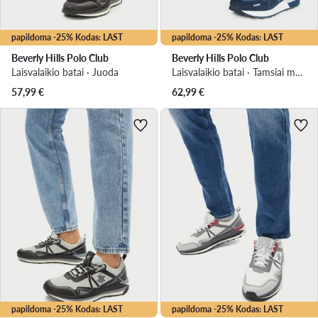
papildoma -25% Kodas: LAST
papildoma -25% Kodas: LAST
Beverly Hills Polo Club
Beverly Hills Polo Club
Laisvalaikio batai · Juoda
Laisvalaikio batai · Tamsiai mėlyna
57,99
€
62,99
€
papildoma -25% Kodas: LAST
papildoma -25% Kodas: LAST