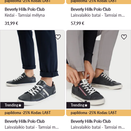
papildoma -25% Kodas: LAST
papildoma -25% Kodas: LAST
Beverly Hills Polo Club
Beverly Hills Polo Club
Kedai · Tamsiai mėlyna
Laisvalaikio batai · Tamsiai mėlyna
31,99
€
57,99
€
Trending
Trending
papildoma -25% Kodas: LAST
papildoma -25% Kodas: LAST
Beverly Hills Polo Club
Beverly Hills Polo Club
Laisvalaikio batai · Tamsiai mėlyna
Laisvalaikio batai · Tamsiai mėlyna