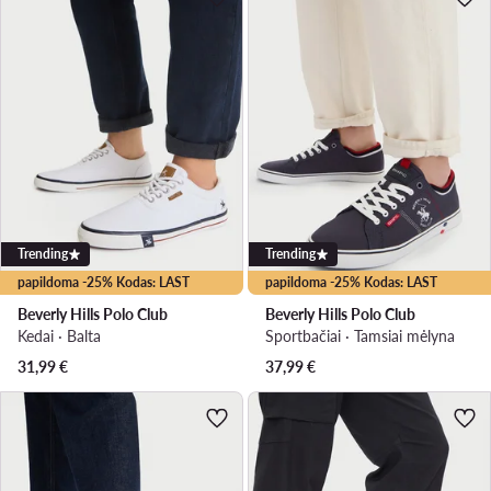
Trending
Trending
papildoma -25% Kodas: LAST
papildoma -25% Kodas: LAST
Beverly Hills Polo Club
Beverly Hills Polo Club
Kedai · Balta
Sportbačiai · Tamsiai mėlyna
31,99
€
37,99
€