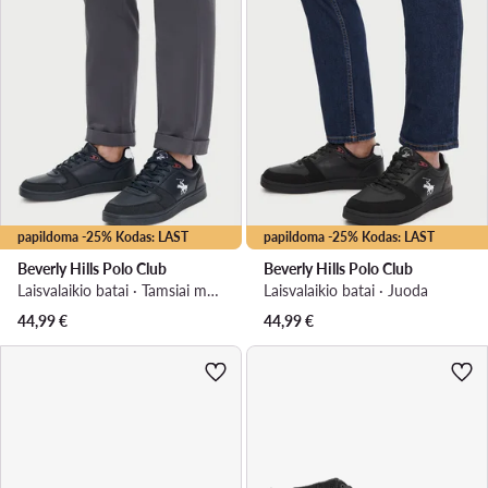
papildoma -25% Kodas: LAST
papildoma -25% Kodas: LAST
Beverly Hills Polo Club
Beverly Hills Polo Club
Laisvalaikio batai · Tamsiai mėlyna
Laisvalaikio batai · Juoda
44,99
€
44,99
€