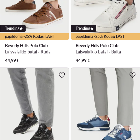
Trending
Trending
papildoma -25% Kodas: LAST
papildoma -25% Kodas: LAST
Beverly Hills Polo Club
Beverly Hills Polo Club
Laisvalaikio batai · Ruda
Laisvalaikio batai · Balta
44,99
€
44,99
€