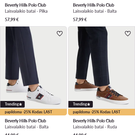
Beverly Hills Polo Club
Beverly Hills Polo Club
Laisvalaikio batai · Pilka
Laisvalaikio batai · Balta
57,99
€
57,99
€
Trending
Trending
papildoma -25% Kodas: LAST
papildoma -25% Kodas: LAST
Beverly Hills Polo Club
Beverly Hills Polo Club
Laisvalaikio batai · Balta
Laisvalaikio batai · Ruda