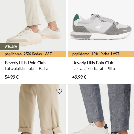
weCare
papildoma -25% Kodas: LAST
papildoma -15% Kodas: LAST
Beverly Hills Polo Club
Beverly Hills Polo Club
Laisvalaikio batai · Balta
Laisvalaikio batai · Pilka
54,99
€
49,99
€