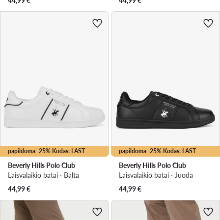
44,99
€
44,99
€
papildoma -25% Kodas: LAST
papildoma -25% Kodas: LAST
Beverly Hills Polo Club
Beverly Hills Polo Club
Laisvalaikio batai · Balta
Laisvalaikio batai · Juoda
44,99
€
44,99
€