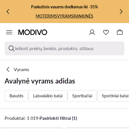
PEREITI PRIE PAGRINDINIO TURINIO
PEREITI Į PAIEŠKĄ
Paskutinis vasaros dvelksmas iki -35%
MOTERIMS
VYRAMS
RANKINĖS
Ieškoti prekių ženklo, produkto, stiliaus
Vyrams
Avalynė vyrams adidas
Basutės
Laisvalaikio batai
Sportbačiai
Sportiniai batai
Produktai: 1 019
·
Pasirinkti filtrai (1)