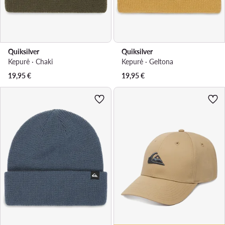
Quiksilver
Quiksilver
Kepurė · Chaki
Kepurė · Geltona
19,95
€
19,95
€