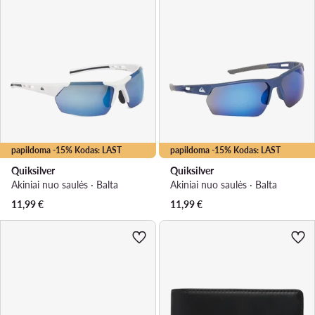
papildoma -15% Kodas: LAST
papildoma -15% Kodas: LAST
Quiksilver
Quiksilver
Akiniai nuo saulės · Balta
Akiniai nuo saulės · Balta
11,99
€
11,99
€