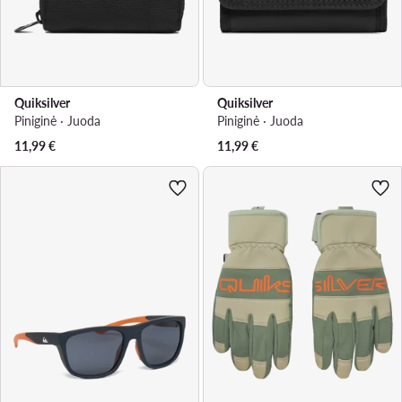
Quiksilver
Quiksilver
Piniginė · Juoda
Piniginė · Juoda
11,99
€
11,99
€