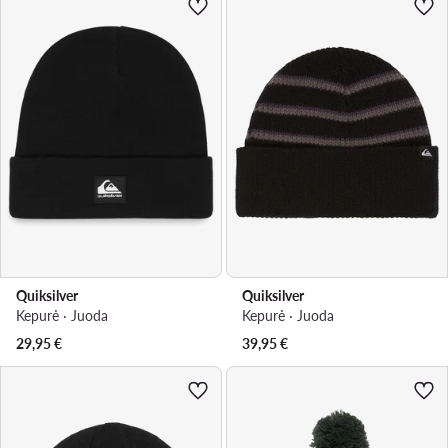
Quiksilver
Quiksilver
Kepurė · Juoda
Kepurė · Juoda
29,95
€
39,95
€