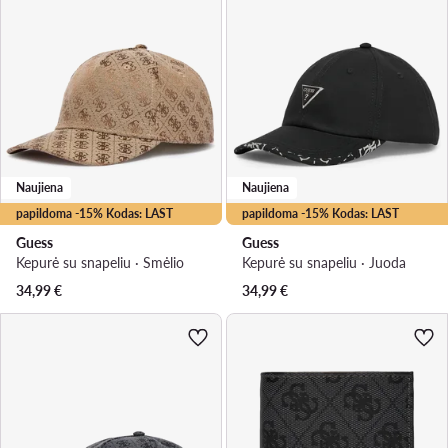
Naujiena
Naujiena
papildoma -15% Kodas: LAST
papildoma -15% Kodas: LAST
Guess
Guess
Kepurė su snapeliu · Smėlio
Kepurė su snapeliu · Juoda
34,99
€
34,99
€