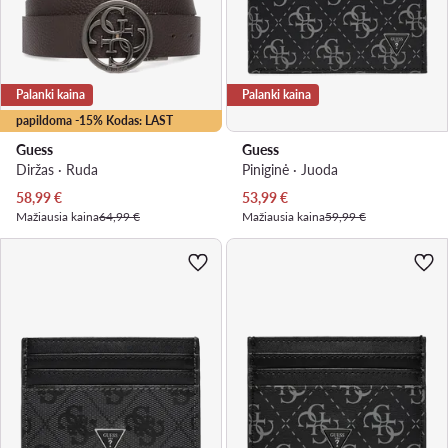
Palanki kaina
Palanki kaina
papildoma -15% Kodas: LAST
Guess
Guess
Diržas · Ruda
Piniginė · Juoda
Dabartinė kaina
Dabartinė kaina
58,99
€
53,99
€
Mažiausia kaina
64,99 €
Mažiausia kaina
59,99 €