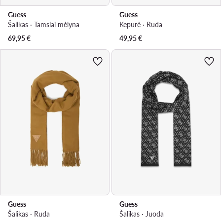
Guess
Guess
Šalikas · Tamsiai mėlyna
Kepurė · Ruda
69,95
€
49,95
€
Guess
Guess
Šalikas · Ruda
Šalikas · Juoda