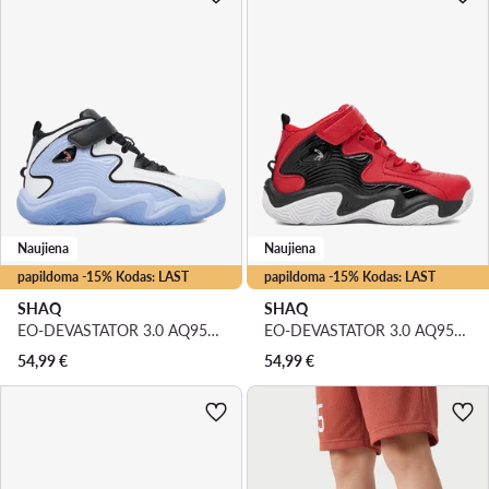
Naujiena
Naujiena
papildoma -15% Kodas: LAST
papildoma -15% Kodas: LAST
SHAQ
SHAQ
EO-DEVASTATOR 3.0 AQ95078Y-WLZ · Krepšinio batai
EO-DEVASTATOR 3.0 AQ95078Y-RZ · Krepšinio batai
54,99
€
54,99
€