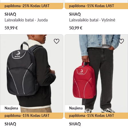
papildoma -25% Kodas: LAST
papildoma -15% Kodas: LAST
SHAQ
SHAQ
Laisvalaikio batai · Juoda
Laisvalaikio batai · Vyšninė
59,99
€
50,99
€
Naujiena
Naujiena
papildoma -15% Kodas: LAST
papildoma -15% Kodas: LAST
SHAQ
SHAQ