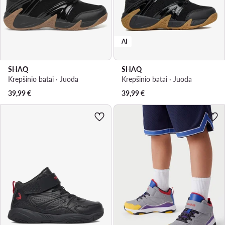
AI
SHAQ
SHAQ
Krepšinio batai · Juoda
Krepšinio batai · Juoda
39,99
€
39,99
€