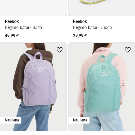
Reebok
Reebok
Bėgimo batai · Balta
Bėgimo batai · Juoda
49,99
€
39,99
€
Naujiena
Naujiena