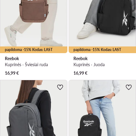
papildoma -15% Kodas: LAST
papildoma -15% Kodas: LAST
Reebok
Reebok
Kuprinės · Šviesiai ruda
Kuprinės · Juoda
16,99
€
16,99
€