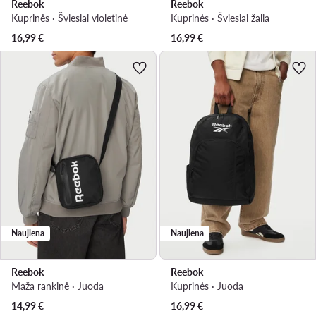
Reebok
Reebok
Kuprinės · Šviesiai violetinė
Kuprinės · Šviesiai žalia
16,99
€
16,99
€
Naujiena
Naujiena
Reebok
Reebok
Maža rankinė · Juoda
Kuprinės · Juoda
14,99
€
16,99
€