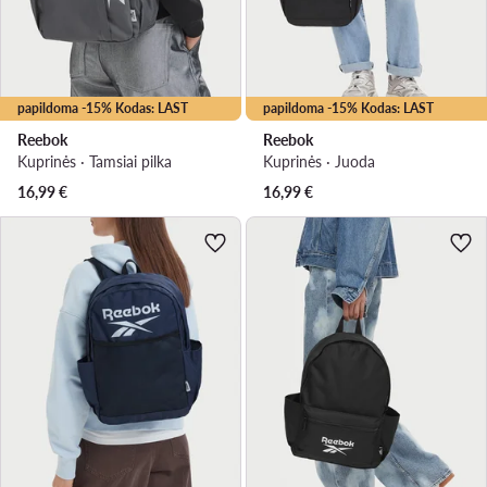
papildoma -15% Kodas: LAST
papildoma -15% Kodas: LAST
Reebok
Reebok
Kuprinės · Tamsiai pilka
Kuprinės · Juoda
16,99
€
16,99
€