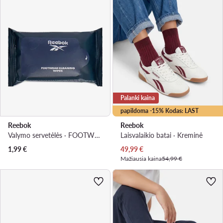
Palanki kaina
papildoma -15% Kodas: LAST
Reebok
Reebok
Valymo servetėlės · FOOTWEAR CLEANING WIPES 15 pcs
Laisvalaikio batai · Kreminė
Dabartinė kaina
1,99
€
49,99
€
Mažiausia kaina
54,99 €