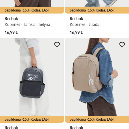
papildoma -15% Kodas: LAST
papildoma -15% Kodas: LAST
Reebok
Reebok
Kuprinės · Tamsiai mėlyna
Kuprinės · Juoda
16,99
€
16,99
€
papildoma -15% Kodas: LAST
papildoma -15% Kodas: LAST
Reebok
Reebok