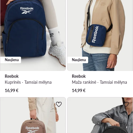
Naujiena
Naujiena
Reebok
Reebok
Kuprinės · Tamsiai mėlyna
Maža rankinė · Tamsiai mėlyna
16,99
€
14,99
€