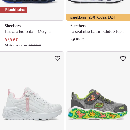
Palanki kaina
papildoma -25% Kodas: LAST
Skechers
Skechers
Laisvalaikio batai · Mėlyna
Laisvalaikio batai · Glide Step · Juoda
Dabartinė kaina
57,99
€
59,95
€
Mažiausia kaina
63,99 €