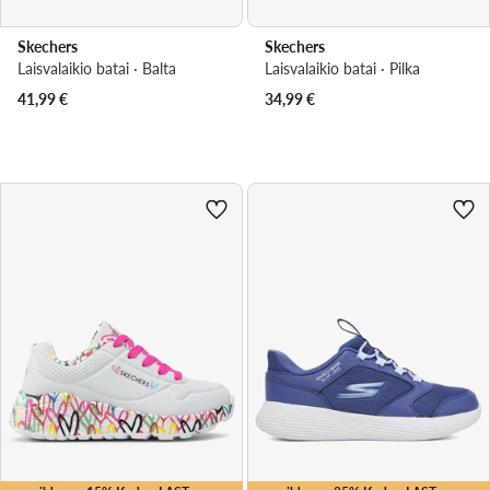
Skechers
Skechers
Laisvalaikio batai · Balta
Laisvalaikio batai · Pilka
41,99
€
34,99
€