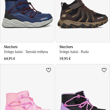
Skechers
Skechers
Sniego batai · Tamsiai mėlyna
Sniego batai · Ruda
64,95
€
59,95
€