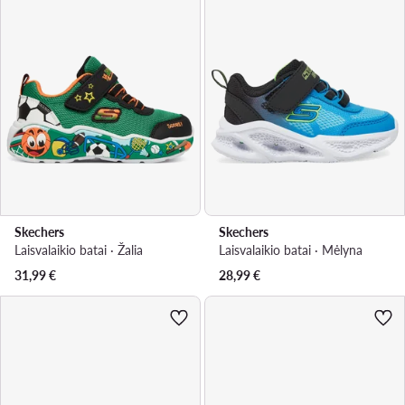
Skechers
Skechers
Laisvalaikio batai · Žalia
Laisvalaikio batai · Mėlyna
31,99
€
28,99
€