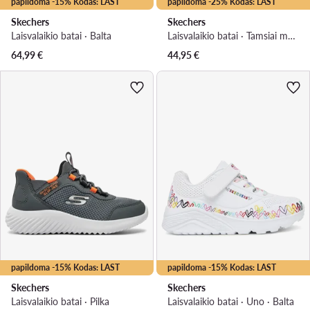
papildoma -15% Kodas: LAST
papildoma -25% Kodas: LAST
Skechers
Skechers
Laisvalaikio batai · Balta
Laisvalaikio batai · Tamsiai mėlyna
64,99
€
44,95
€
papildoma -15% Kodas: LAST
papildoma -15% Kodas: LAST
Skechers
Skechers
Laisvalaikio batai · Pilka
Laisvalaikio batai · Uno · Balta