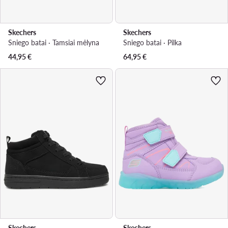
Skechers
Skechers
Sniego batai · Tamsiai mėlyna
Sniego batai · Pilka
44,95
€
64,95
€
Skechers
Skechers