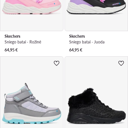
Skechers
Skechers
Sniego batai · Rožinė
Sniego batai · Juoda
64,95
€
64,95
€