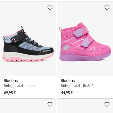
Skechers
Skechers
Sniego batai · Juoda
Sniego batai · Rožinė
69,95
€
44,95
€