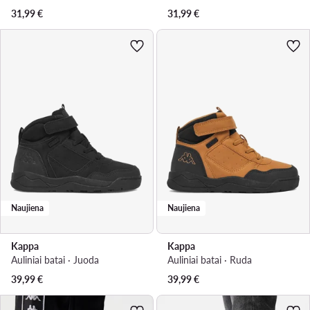
31,99
€
31,99
€
Naujiena
Naujiena
Kappa
Kappa
Auliniai batai · Juoda
Auliniai batai · Ruda
39,99
€
39,99
€