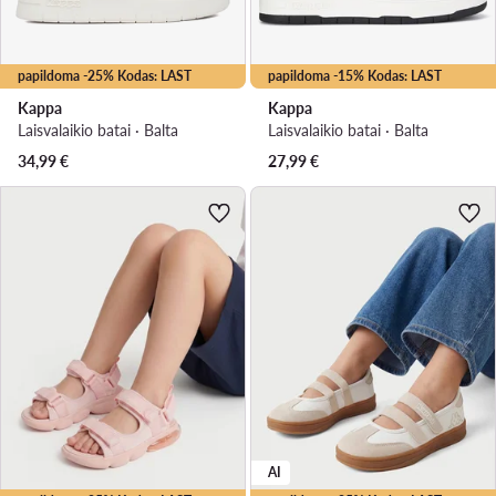
papildoma -25% Kodas: LAST
papildoma -15% Kodas: LAST
Kappa
Kappa
Laisvalaikio batai · Balta
Laisvalaikio batai · Balta
34,99
€
27,99
€
AI