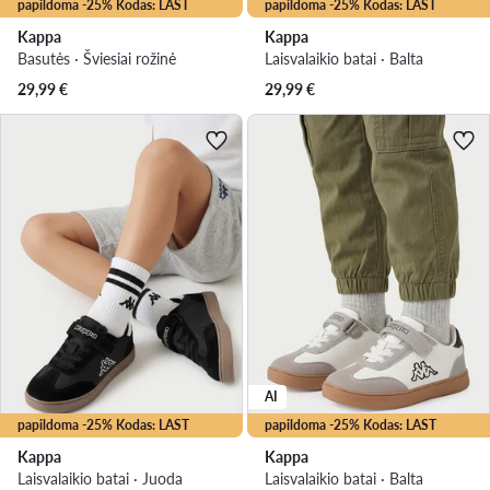
papildoma -25% Kodas: LAST
papildoma -25% Kodas: LAST
Kappa
Kappa
Basutės · Šviesiai rožinė
Laisvalaikio batai · Balta
29,99
€
29,99
€
AI
papildoma -25% Kodas: LAST
papildoma -25% Kodas: LAST
Kappa
Kappa
Laisvalaikio batai · Juoda
Laisvalaikio batai · Balta