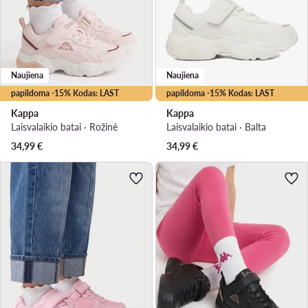
Naujiena
Naujiena
papildoma -15% Kodas: LAST
papildoma -15% Kodas: LAST
Kappa
Kappa
Laisvalaikio batai · Rožinė
Laisvalaikio batai · Balta
34,99
€
34,99
€