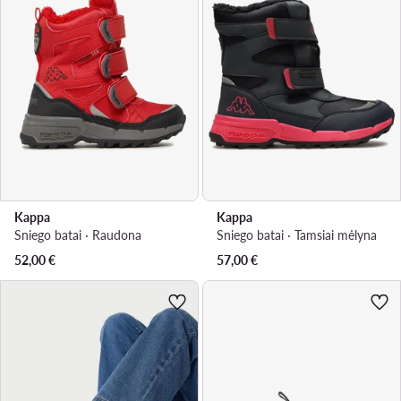
Kappa
Kappa
Sniego batai · Raudona
Sniego batai · Tamsiai mėlyna
52,00
€
57,00
€