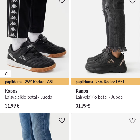
AI
papildoma -25% Kodas: LAST
papildoma -25% Kodas: LAST
Kappa
Kappa
Laisvalaikio batai · Juoda
Laisvalaikio batai · Juoda
31,99
€
31,99
€