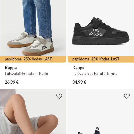
papildoma -25% Kodas: LAST
papildoma -25% Kodas: LAST
Kappa
Kappa
Laisvalaikio batai · Balta
Laisvalaikio batai · Juoda
26,99
€
34,99
€