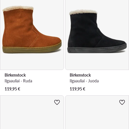
Birkenstock
Birkenstock
Ilgaauliai · Ruda
Ilgaauliai · Juoda
119,95
€
119,95
€