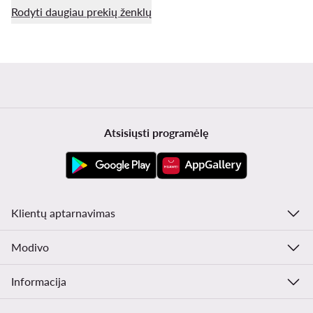
Rodyti daugiau prekių ženklų
Atsisiųsti programėlę
Klientų aptarnavimas
Modivo
Informacija