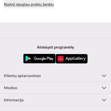
Rodyti daugiau prekių ženklų
Atsisiųsti programėlę
Klientų aptarnavimas
Modivo
Informacija