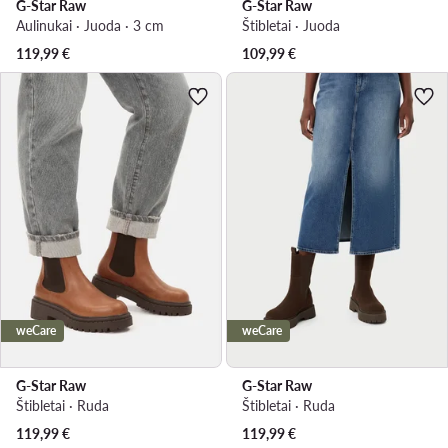
G-Star Raw
G-Star Raw
Aulinukai · Juoda · 3 cm
Štibletai · Juoda
119,99
€
109,99
€
weCare
weCare
G-Star Raw
G-Star Raw
Štibletai · Ruda
Štibletai · Ruda
119,99
€
119,99
€