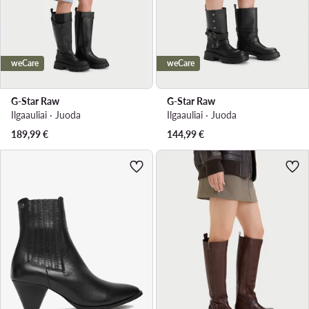
weCare
weCare
G-Star Raw
G-Star Raw
Ilgaauliai · Juoda
Ilgaauliai · Juoda
189,99
€
144,99
€