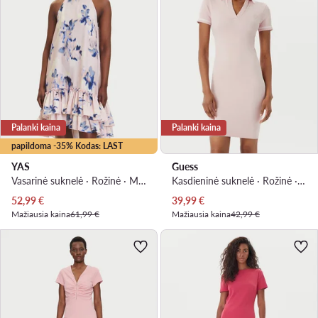
Palanki kaina
Palanki kaina
papildoma -35% Kodas: LAST
YAS
Guess
Vasarinė suknelė · Rožinė · Mini
Kasdieninė suknelė · Rožinė · Mini
Dabartinė kaina
Dabartinė kaina
52,99
€
39,99
€
Mažiausia kaina
61,99 €
Mažiausia kaina
42,99 €