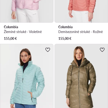
Columbia
Columbia
Žieminė striukė · Violetinė
Demisezoninė striukė · Rožinė
155,00
€
155,00
€