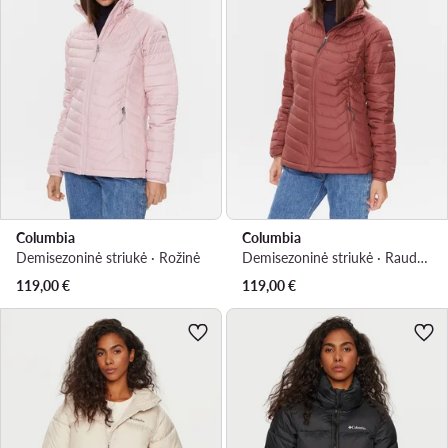
Columbia
Columbia
Demisezoninė striukė · Rožinė
Demisezoninė striukė · Raudona
119,00
€
119,00
€