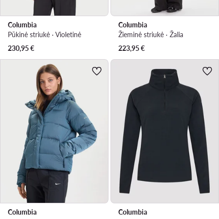
Columbia
Columbia
Pūkinė striukė · Violetinė
Žieminė striukė · Žalia
230,95
€
223,95
€
Columbia
Columbia