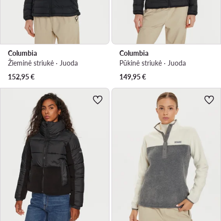
Columbia
Columbia
Žieminė striukė · Juoda
Pūkinė striukė · Juoda
152,95
€
149,95
€