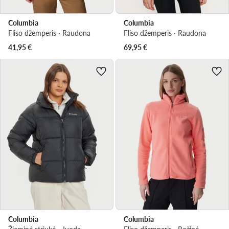
Columbia
Columbia
Fliso džemperis · Raudona
Fliso džemperis · Raudona
41,95
€
69,95
€
Columbia
Columbia