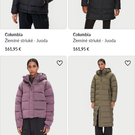
Columbia
Columbia
Žieminė striukė · Juoda
Žieminė striukė · Juoda
161,95
€
161,95
€