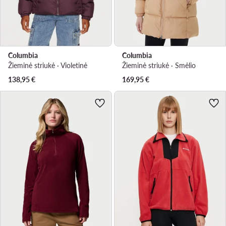
Columbia
Columbia
Žieminė striukė · Violetinė
Žieminė striukė · Smėlio
138,95
€
169,95
€