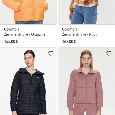
Columbia
Columbia
Žieminė striukė · Oranžinė
Žieminė striukė · Ruda
155,00
€
167,00
€