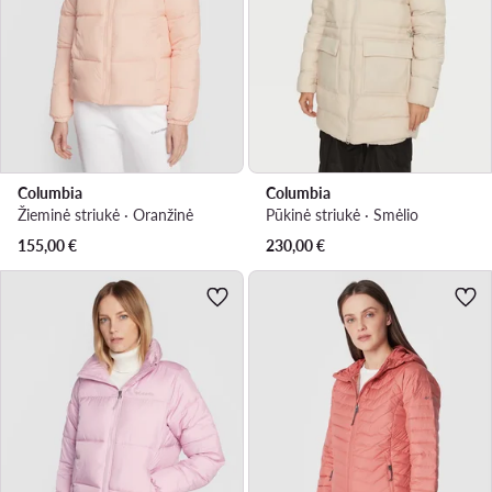
Columbia
Columbia
Žieminė striukė · Oranžinė
Pūkinė striukė · Smėlio
155,00
€
230,00
€