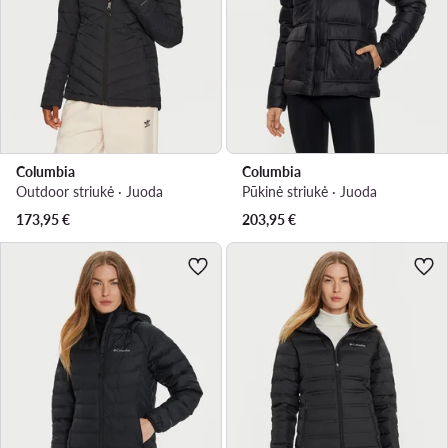
Columbia
Columbia
Outdoor striukė · Juoda
Pūkinė striukė · Juoda
173,95
€
203,95
€