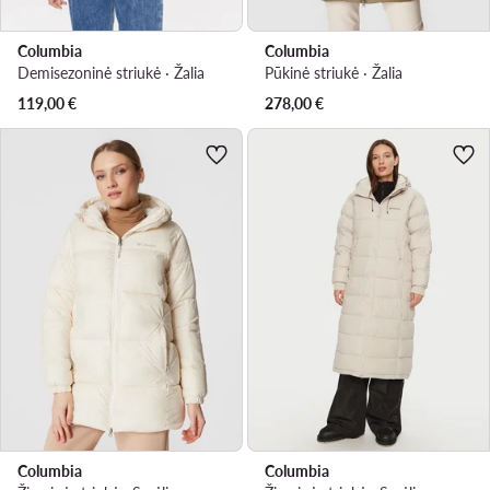
Columbia
Columbia
Demisezoninė striukė · Žalia
Pūkinė striukė · Žalia
119,00
€
278,00
€
Columbia
Columbia