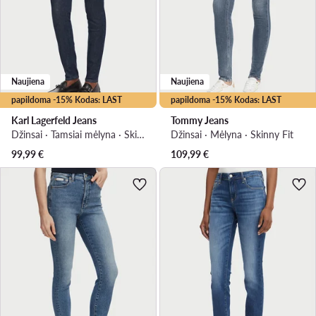
Naujiena
Naujiena
papildoma -15% Kodas: LAST
papildoma -15% Kodas: LAST
Karl Lagerfeld Jeans
Tommy Jeans
Džinsai · Tamsiai mėlyna · Skinny Fit
Džinsai · Mėlyna · Skinny Fit
99,99
€
109,99
€