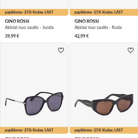
papildoma -25% Kodas: LAST
papildoma -25% Kodas: LAST
GINO ROSSI
GINO ROSSI
Akiniai nuo saulės · Juoda
Akiniai nuo saulės · Ruda
39,99
€
42,99
€
papildoma -25% Kodas: LAST
papildoma -25% Kodas: LAST