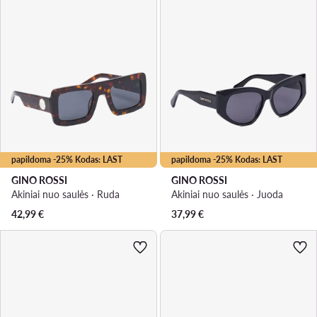
papildoma -25% Kodas: LAST
papildoma -25% Kodas: LAST
GINO ROSSI
GINO ROSSI
Akiniai nuo saulės · Ruda
Akiniai nuo saulės · Juoda
42,99
€
37,99
€