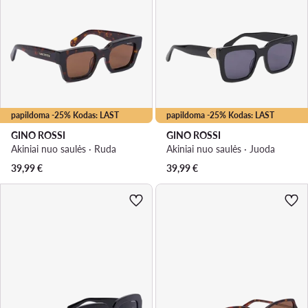
papildoma -25% Kodas: LAST
papildoma -25% Kodas: LAST
GINO ROSSI
GINO ROSSI
Akiniai nuo saulės · Ruda
Akiniai nuo saulės · Juoda
39,99
€
39,99
€