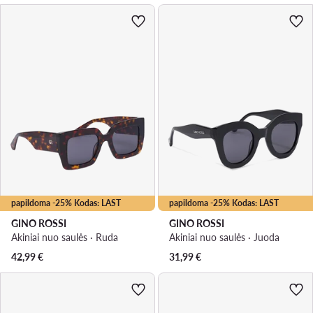
papildoma -25% Kodas: LAST
papildoma -25% Kodas: LAST
GINO ROSSI
GINO ROSSI
Akiniai nuo saulės · Ruda
Akiniai nuo saulės · Juoda
42,99
€
31,99
€