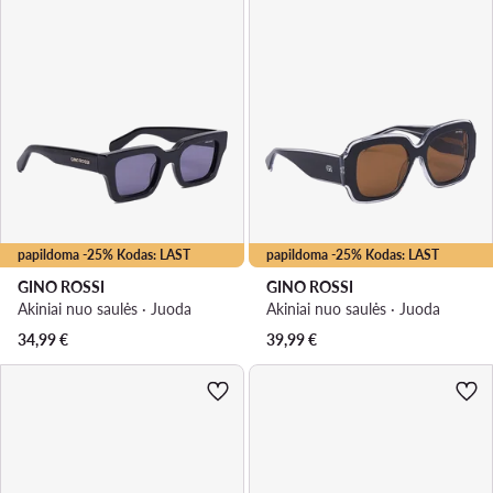
papildoma -25% Kodas: LAST
papildoma -25% Kodas: LAST
GINO ROSSI
GINO ROSSI
Akiniai nuo saulės · Juoda
Akiniai nuo saulės · Juoda
34,99
€
39,99
€