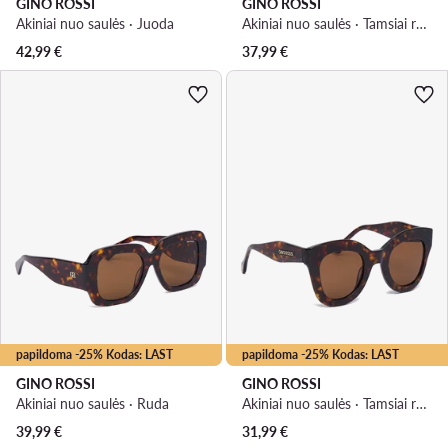
GINO ROSSI
GINO ROSSI
Akiniai nuo saulės · Juoda
Akiniai nuo saulės · Tamsiai ruda
42,99
€
37,99
€
papildoma -25% Kodas: LAST
papildoma -25% Kodas: LAST
GINO ROSSI
GINO ROSSI
Akiniai nuo saulės · Ruda
Akiniai nuo saulės · Tamsiai ruda
39,99
€
31,99
€