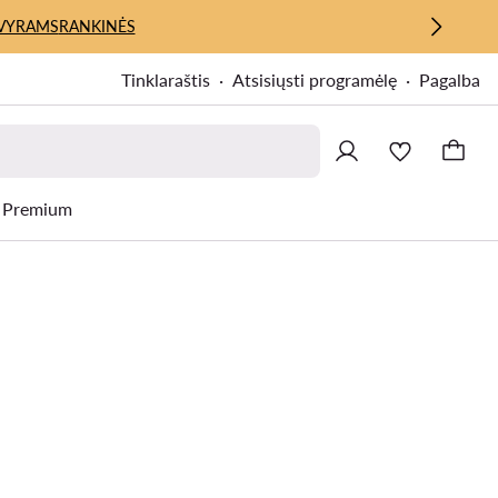
VYRAMS
RANKINĖS
Tinklaraštis
Atsisiųsti programėlę
Pagalba
Premium