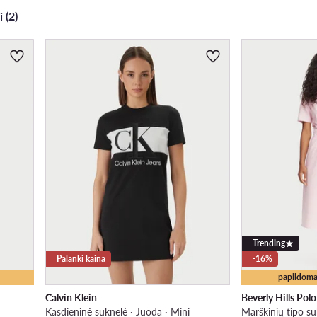
i (2)
Trending
Palanki kaina
-16%
papildoma
Calvin Klein
Beverly Hills Pol
Kasdieninė suknelė · Juoda · Mini
Marškinių tipo su