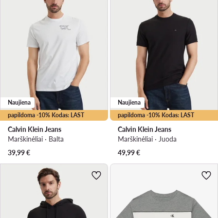
Naujiena
Naujiena
papildoma -10% Kodas: LAST
papildoma -10% Kodas: LAST
Calvin Klein Jeans
Calvin Klein Jeans
Marškinėliai · Balta
Marškinėliai · Juoda
39,99
€
49,99
€