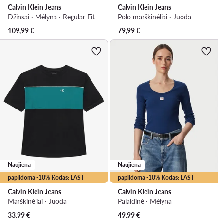
Calvin Klein Jeans
Calvin Klein Jeans
Džinsai · Mėlyna · Regular Fit
Polo marškinėliai · Juoda
109,99
€
79,99
€
Naujiena
Naujiena
papildoma -10% Kodas: LAST
papildoma -10% Kodas: LAST
Calvin Klein Jeans
Calvin Klein Jeans
Marškinėliai · Juoda
Palaidinė · Mėlyna
33,99
€
49,99
€