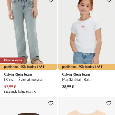
Palanki kaina
papildoma -15% Kodas: LAST
papildoma -25% Kodas: LAST
Calvin Klein Jeans
Calvin Klein Jeans
Džinsai · Šviesiai mėlyna
Marškinėliai · Balta
Dabartinė kaina
57,99
€
28,99
€
Mažiausia kaina
60,99 €