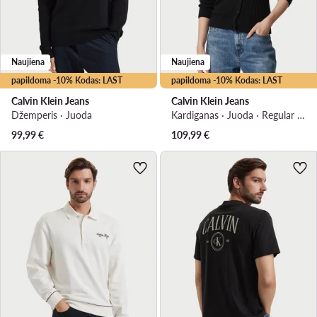
Naujiena
Naujiena
papildoma -10% Kodas: LAST
papildoma -10% Kodas: LAST
Calvin Klein Jeans
Calvin Klein Jeans
Džemperis · Juoda
Kardiganas · Juoda · Regular Fit
99,99
€
109,99
€