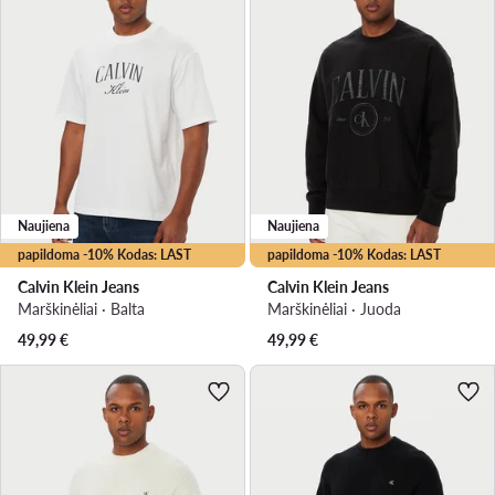
Naujiena
Naujiena
papildoma -10% Kodas: LAST
papildoma -10% Kodas: LAST
Calvin Klein Jeans
Calvin Klein Jeans
Marškinėliai · Balta
Marškinėliai · Juoda
49,99
€
49,99
€