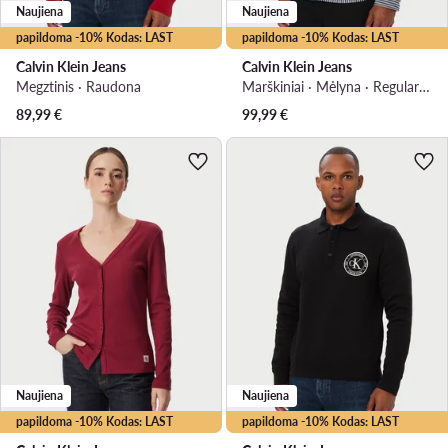
Naujiena
Naujiena
papildoma -10% Kodas: LAST
papildoma -10% Kodas: LAST
Calvin Klein Jeans
Calvin Klein Jeans
Megztinis · Raudona
Marškiniai · Mėlyna · Regular Fit
89,99
€
99,99
€
Naujiena
Naujiena
papildoma -10% Kodas: LAST
papildoma -10% Kodas: LAST