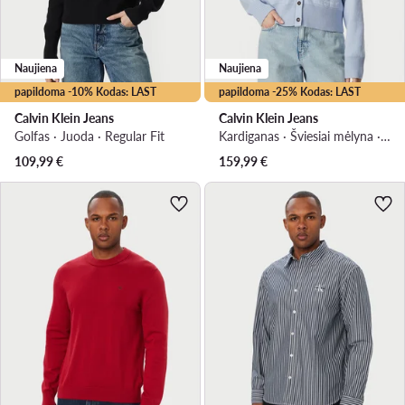
Naujiena
Naujiena
papildoma -10% Kodas: LAST
papildoma -25% Kodas: LAST
Calvin Klein Jeans
Calvin Klein Jeans
Golfas · Juoda · Regular Fit
Kardiganas · Šviesiai mėlyna · Regular Fit
109,99
€
159,99
€