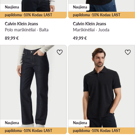
Naujiena
Naujiena
papildoma -10% Kodas: LAST
papildoma -10% Kodas: LAST
Calvin Klein Jeans
Calvin Klein Jeans
Polo marškinėliai · Balta
Marškinėliai · Juoda
89,99
€
49,99
€
Naujiena
Naujiena
papildoma -10% Kodas: LAST
papildoma -10% Kodas: LAST