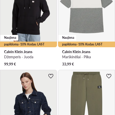
Naujiena
Naujiena
papildoma -10% Kodas: LAST
papildoma -10% Kodas: LAST
Calvin Klein Jeans
Calvin Klein Jeans
Džemperis · Juoda
Marškinėliai · Pilka
99,99
€
33,99
€