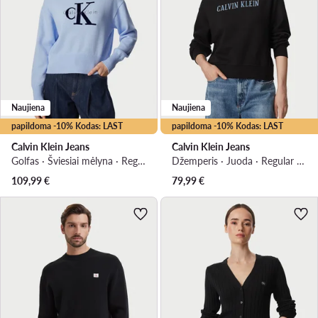
Naujiena
Naujiena
papildoma -10% Kodas: LAST
papildoma -10% Kodas: LAST
Calvin Klein Jeans
Calvin Klein Jeans
Golfas · Šviesiai mėlyna · Regular Fit
Džemperis · Juoda · Regular Fit
109,99
€
79,99
€