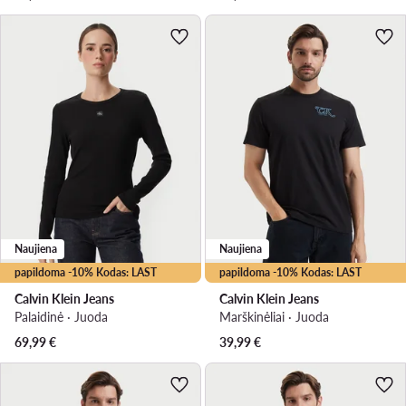
Naujiena
Naujiena
papildoma -10% Kodas: LAST
papildoma -10% Kodas: LAST
Calvin Klein Jeans
Calvin Klein Jeans
Palaidinė · Juoda
Marškinėliai · Juoda
69,99
€
39,99
€