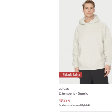
Palanki kaina
adidas
Džemperis · Smėlio
Dabartinė kaina
49,99
€
Mažiausia kaina
52,95 €