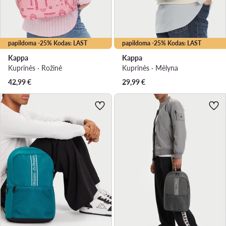
papildoma -25% Kodas: LAST
papildoma -25% Kodas: LAST
Kappa
Kappa
Kuprinės · Rožinė
Kuprinės · Mėlyna
42,99
€
29,99
€