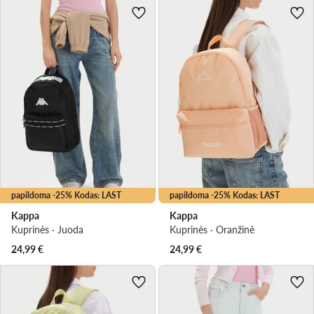
papildoma -25% Kodas: LAST
papildoma -25% Kodas: LAST
Kappa
Kappa
Kuprinės · Juoda
Kuprinės · Oranžinė
24,99
€
24,99
€