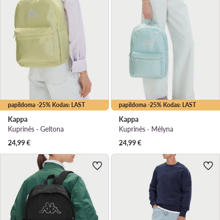
papildoma -25% Kodas: LAST
papildoma -25% Kodas: LAST
Kappa
Kappa
Kuprinės · Geltona
Kuprinės · Mėlyna
24,99
€
24,99
€