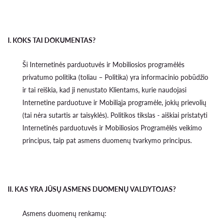
I
.
KOKS TAI DOKUMENTAS?
Ši Internetinės parduotuvės ir Mobiliosios programėlės
privatumo politika (toliau – Politika) yra informacinio pobūdžio
ir tai reiškia, kad ji nenustato Klientams, kurie naudojasi
Internetine parduotuve ir Mobiliąja programėle, jokių prievolių
(tai nėra sutartis ar taisyklės). Politikos tikslas - aiškiai pristatyti
Internetinės parduotuvės ir Mobiliosios Programėlės veikimo
principus, taip pat asmens duomenų tvarkymo principus.
II. KAS YRA JŪSŲ ASMENS DUOMENŲ VALDYTOJAS?
Asmens duomenų renkamų: