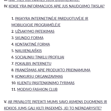
IV.
KOKIE YRA INFORMACIJOS APIE JUS NAUDOJIMO TIKSLAI?
1.
PASKYRA INTERNETINĖJE PARDUOTUVĖJE IR
MOBILIOJOJE PROGRAMĖLĖJE
2.
UŽSAKYMO PATEIKIMAS
3.
SKUNDO FORMA
4.
KONTAKTINĖ FORMA
5.
NAUJIENLAIŠKIS
6.
SOCIALINIŲ TINKLŲ PROFILIAI
7.
POKALBIS INTERNETU
8.
PRANEŠIMAS APIE PRODUKTO PRIEINAMUMĄ
9.
KONKURSŲ ORGANIZAVIMAS
10.
KLIENTŲ PASITENKINIMO TYRIMAS
11.
MODIVO FASHION CLUB
V.
AR PRIVALOTE PATEIKTI MUMS SAVO ASMENS DUOMENIS IR
KOKIOS JUMS GALI KILTI PASEKMĖS, JEI TO NEPADARYSITE?