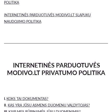
POLITIKA
INTERNETINĖS PARDUOTUVĖS MODIVO.LT SLAPUKŲ
NAUDOJIMO POLITIKA
INTERNETINĖS PARDUOTUVĖS
MODIVO.LT PRIVATUMO POLITIKA
I.
KOKS TAI DOKUMENTAS?
II
.
KAS YRA JŪSŲ ASMENS DUOMENŲ VALDYTOJAS?
III.
KAIP MES RŪPINAMĖS JŪSŲ DUOMENIMIS?