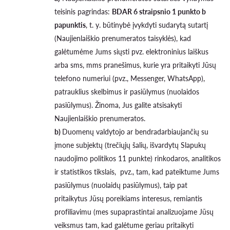
teisinis pagrindas:
BDAR 6 straipsnio 1 punkto b
papunktis
, t. y. būtinybė įvykdyti sudarytą sutartį
(Naujienlaiškio prenumeratos taisyklės), kad
galėtumėme Jums siųsti pvz. elektroninius laiškus
arba sms, mms pranešimus, kurie yra pritaikyti Jūsų
telefono numeriui (pvz., Messenger, WhatsApp),
patrauklius skelbimus ir pasiūlymus (nuolaidos
pasiūlymus). Žinoma, Jus galite atsisakyti
Naujienlaiškio prenumeratos.
b)
Duomenų valdytojo ar bendradarbiaujančių su
įmone subjektų (trečiųjų šalių, išvardytų Slapukų
naudojimo politikos 11 punkte) rinkodaros, analitikos
ir statistikos tikslais, pvz., tam, kad pateiktume Jums
pasiūlymus (nuolaidų pasiūlymus), taip pat
pritaikytus Jūsų poreikiams interesus, remiantis
profiliavimu (mes supaprastintai analizuojame Jūsų
veiksmus tam, kad galėtume geriau pritaikyti