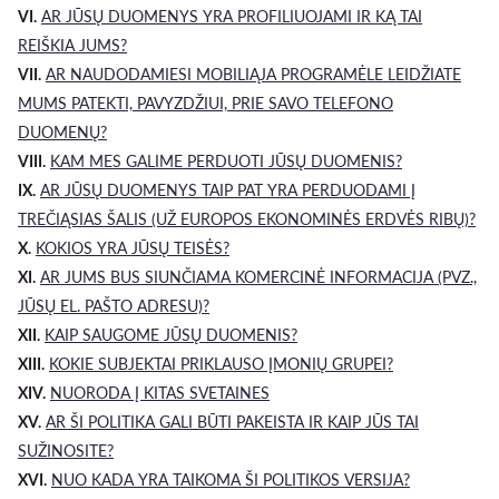
VI.
AR JŪSŲ DUOMENYS YRA PROFILIUOJAMI IR KĄ TAI
REIŠKIA JUMS?
VII.
AR NAUDODAMIESI MOBILIĄJA PROGRAMĖLE LEIDŽIATE
MUMS PATEKTI, PAVYZDŽIUI, PRIE SAVO TELEFONO
DUOMENŲ?
VIII.
KAM MES GALIME PERDUOTI JŪSŲ DUOMENIS?
IX.
AR JŪSŲ DUOMENYS TAIP PAT YRA PERDUODAMI Į
TREČIĄSIAS ŠALIS (UŽ EUROPOS EKONOMINĖS ERDVĖS RIBŲ)?
X.
KOKIOS YRA JŪSŲ TEISĖS?
XI.
AR JUMS BUS SIUNČIAMA KOMERCINĖ INFORMACIJA (PVZ.,
JŪSŲ EL. PAŠTO ADRESU)?
XII.
KAIP SAUGOME JŪSŲ DUOMENIS?
XIII.
KOKIE SUBJEKTAI PRIKLAUSO ĮMONIŲ GRUPEI?
XIV.
NUORODA Į KITAS SVETAINES
XV.
AR ŠI POLITIKA GALI BŪTI PAKEISTA IR KAIP JŪS TAI
SUŽINOSITE?
XVI.
NUO KADA YRA TAIKOMA ŠI POLITIKOS VERSIJA?