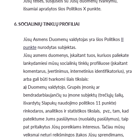
Jūsų teisės, susijusios su Jūsų duomenų tvarkymu,
išsamiai aprašytos šios Politikos X punkte.
6. SOCIALINIŲ TINKLŲ PROFILIAI
Jūsų Asmens Duomenų valdytojas yra šios Politikos
II
punkte
nurodytas subjektas.
Jūsų asmens duomenys, įskaitant tuos, kuriuos paliekate
lankydamiesi mūsų socialinių tinklų profiliuose (įskaitant
komentarus, įvertinimus, internetinius identifikatorius), yra
arba gali būti tvarkomi šiais tikslais:
a)
Duomenų valdytojo, Grupės įmonių ar
bendradarbiaujančių su įmone subjektų (trečiųjų šalių,
išvardytų Slapukų naudojimo politikos 11 punkte)
rinkodaros, analitikos ir statistikos tikslais, pvz., tam, kad
pateiktume Jums pasiūlymus (nuolaidų pasiūlymus), taip
pat pritaikytus Jūsų poreikiams interesus. Tačiau mūsų
veiksmai neturi reikšmingos įtakos Jūsų sprendimams,