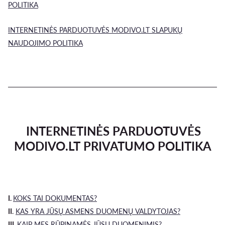
POLITIKA
INTERNETINĖS PARDUOTUVĖS MODIVO.LT SLAPUKŲ
NAUDOJIMO POLITIKA
INTERNETINĖS PARDUOTUVĖS
MODIVO.LT PRIVATUMO POLITIKA
I.
KOKS TAI DOKUMENTAS?
II
.
KAS YRA JŪSŲ ASMENS DUOMENŲ VALDYTOJAS?
III.
KAIP MES RŪPINAMĖS JŪSŲ DUOMENIMIS?