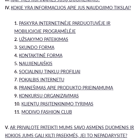
IV.
KOKIE YRA INFORMACIJOS APIE JUS NAUDOJIMO TIKSLAI?
1.
PASKYRA INTERNETINĖJE PARDUOTUVĖJE IR
MOBILIOJOJE PROGRAMĖLĖJE
2.
UŽSAKYMO PATEIKIMAS
3.
SKUNDO FORMA
4.
KONTAKTINĖ FORMA
5.
NAUJIENLAIŠKIS
6.
SOCIALINIŲ TINKLŲ PROFILIAI
7.
POKALBIS INTERNETU
8.
PRANEŠIMAS APIE PRODUKTO PRIEINAMUMĄ
9.
KONKURSŲ ORGANIZAVIMAS
10.
KLIENTŲ PASITENKINIMO TYRIMAS
11.
MODIVO FASHION CLUB
V.
AR PRIVALOTE PATEIKTI MUMS SAVO ASMENS DUOMENIS IR
KOKIOS JUMS GALI KILTI PASEKMĖS, JEI TO NEPADARYSITE?