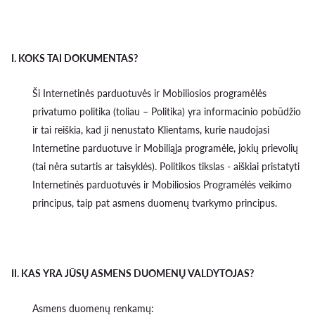
I
.
KOKS TAI DOKUMENTAS?
Ši Internetinės parduotuvės ir Mobiliosios programėlės
privatumo politika (toliau – Politika) yra informacinio pobūdžio
ir tai reiškia, kad ji nenustato Klientams, kurie naudojasi
Internetine parduotuve ir Mobiliąja programėle, jokių prievolių
(tai nėra sutartis ar taisyklės). Politikos tikslas - aiškiai pristatyti
Internetinės parduotuvės ir Mobiliosios Programėlės veikimo
principus, taip pat asmens duomenų tvarkymo principus.
II. KAS YRA JŪSŲ ASMENS DUOMENŲ VALDYTOJAS?
Asmens duomenų renkamų: